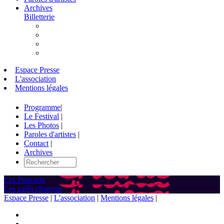
Archives
Billetterie
Espace Presse
L'association
Mentions légales
Programme
|
Le Festival
|
Les Photos
|
Paroles d'artistes
|
Contact
|
Archives
Les Podcasts
Les cafés chanson
Espace Presse
|
L'association
|
Mentions légales
|