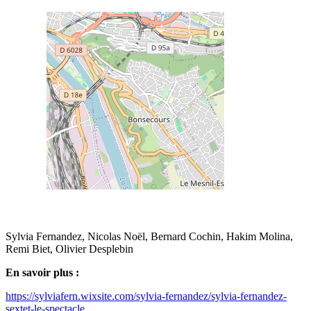
Sylvia Fernandez, Nicolas Noël, Bernard Cochin, Hakim Molina,
Remi Biet, Olivier Desplebin
En savoir plus :
https://sylviafern.wixsite.com/sylvia-fernandez/sylvia-fernandez-
sextet-le-spectacle