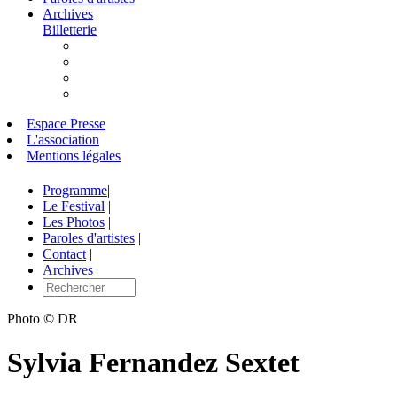
Archives
Billetterie
Espace Presse
L'association
Mentions légales
Programme
|
Le Festival
|
Les Photos
|
Paroles d'artistes
|
Contact
|
Archives
Photo © DR
Sylvia Fernandez Sextet