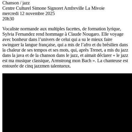
Chanson / jazz
Centre Culturel Simone Signoret
Amfreville La Mivoie
mercredi 12 novembre 2025
20h30
Vocaliste normande aux multiples facettes, de formation lyrique,
Sylvia Fernandez rend hommage à Claude Nougaro. Elle voyage
avec bonheur dans l’univers de celui qui a su le mieux faire
swinguer la langue française, qui a mis de l’afro et du brésilien dans
la chaleur de ses tempos et ses mots, qui, après Trenet, a mis du jazz
dans la java et de la chanson dans le jazz, et aimait déclarer « le jazz
est ma musique classique, Armstrong mon Bach ». La chanteuse est
entourée de cinq jazzmen talentueux.