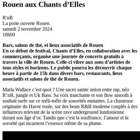
Rouen aux Chants d’Elles
R'nB
La porte ouverte
Rouen
samedi 2 novembre 2024
18h00
Bars, salons de thé, et lieux associatifs de Rouen
En ce début de festival, Chants d’Elles, en collaboration avec les
commerçants, organise une journée de concerts gratuits à
travers la ville de Rouen. Celle-ci vibre aux sons d’artistes de
tous styles et horizons. Le public pourra les découvrir chaque
heure à partir de 15h dans divers bars, restaurants, lieux
associatifs et salons de thé de Rouen.
Marla Wallace c’est quoi ? Une sacro sainte union entre rap, néo
R’nB, jungle et Uk Bass. Sa voix tranchante et son flow smooth à
souhait surfe sur ce méli-mélo de sonorités mutantes. La chanteuse
originaire du Havre roule, sur des beats R&B moderne couplés à des
influences relevant de la scène rave underground londonienne
durant son âge d’or. Tandis que c’est la souffrance, l’amour et la
sororité qui incarnent l’essence même de sa plume.