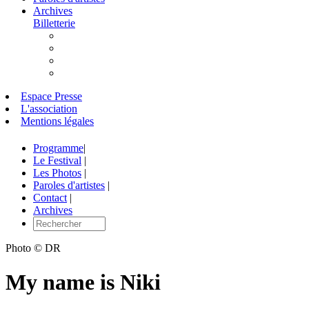
Archives
Billetterie
Espace Presse
L'association
Mentions légales
Programme
|
Le Festival
|
Les Photos
|
Paroles d'artistes
|
Contact
|
Archives
Photo © DR
My name is Niki