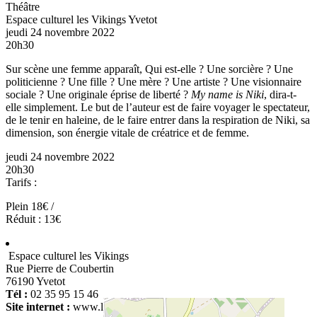
Théâtre
Espace culturel les Vikings
Yvetot
jeudi 24 novembre 2022
20h30
Sur scène une femme apparaît, Qui est-elle ? Une sorcière ? Une
politicienne ? Une fille ? Une mère ? Une artiste ? Une visionnaire
sociale ? Une originale éprise de liberté ?
My name is Niki
, dira-t-
elle simplement. Le but de l’auteur est de faire voyager le spectateur,
de le tenir en haleine, de le faire entrer dans la respiration de Niki, sa
dimension, son énergie vitale de créatrice et de femme.
jeudi 24 novembre 2022
20h30
Tarifs :
Plein 18€ /
Réduit : 13€
Espace culturel les Vikings
Rue Pierre de Coubertin
76190 Yvetot
Tél :
02 35 95 15 46
Site internet :
www.lesvikings-yvetot.fr