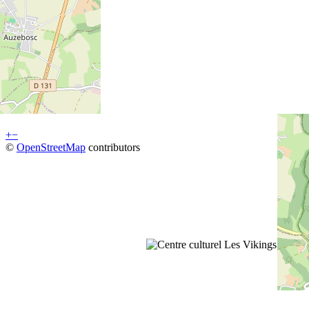
+
−
©
OpenStreetMap
contributors