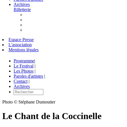
Archives
Billetterie
Espace Presse
L'association
Mentions légales
Programme
|
Le Festival
|
Les Photos
|
Paroles d'artistes
|
Contact
|
Archives
Photo © Stéphane Dumoutier
Le Chant de la Coccinelle