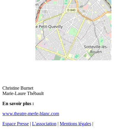
Christine Burnet
Marie-Laure Thébault
En savoir plus :
www.theatre-merle-blanc.com
Espace Presse
|
L'association
|
Mentions légales
|