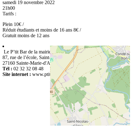
samedi 19 novembre 2022
21h00
Tarifs :
Plein 10€ /
Réduit étudiants et moins de 16 ans 8€ /
Gratuit moins de 12 ans
Le P’tit Bar de la mairie
87, rue de l’école, Saint-Ouen-d'Attez
27160 Sainte-Marie-d'Attez
Tél :
02 32 32 08 48
Site internet :
www.ptitbardelamairie.blogspot.com