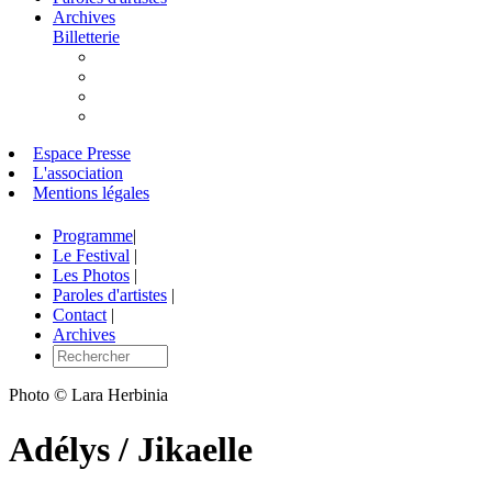
Archives
Billetterie
Espace Presse
L'association
Mentions légales
Programme
|
Le Festival
|
Les Photos
|
Paroles d'artistes
|
Contact
|
Archives
Photo © Lara Herbinia
Adélys / Jikaelle