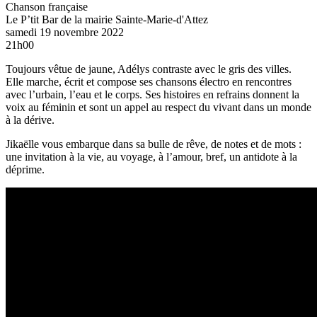
Chanson française
Le P’tit Bar de la mairie
Sainte-Marie-d'Attez
samedi 19 novembre 2022
21h00
Toujours vêtue de jaune, Adélys contraste avec le gris des villes.
Elle marche, écrit et compose ses chansons électro en rencontres
avec l’urbain, l’eau et le corps. Ses histoires en refrains donnent la
voix au féminin et sont un appel au respect du vivant dans un monde
à la dérive.
Jikaëlle vous embarque dans sa bulle de rêve, de notes et de mots :
une invitation à la vie, au voyage, à l’amour, bref, un antidote à la
déprime.