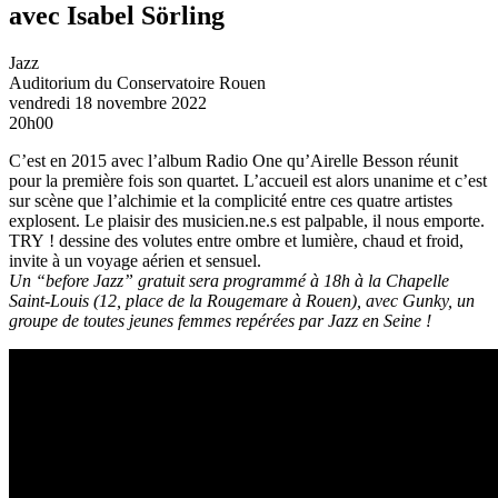
avec Isabel Sörling
Jazz
Auditorium du Conservatoire
Rouen
vendredi 18 novembre 2022
20h00
C’est en 2015 avec l’album Radio One qu’Airelle Besson réunit
pour la première fois son quartet. L’accueil est alors unanime et c’est
sur scène que l’alchimie et la complicité entre ces quatre artistes
explosent. Le plaisir des musicien.ne.s est palpable, il nous emporte.
TRY ! dessine des volutes entre ombre et lumière, chaud et froid,
invite à un voyage aérien et sensuel.
Un “before Jazz” gratuit sera programmé à 18h à la Chapelle
Saint-Louis (12, place de la Rougemare à Rouen), avec Gunky, un
groupe de toutes jeunes femmes repérées par Jazz en Seine !