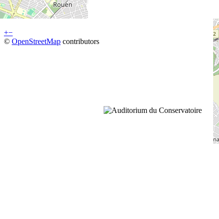
+
−
©
OpenStreetMap
contributors