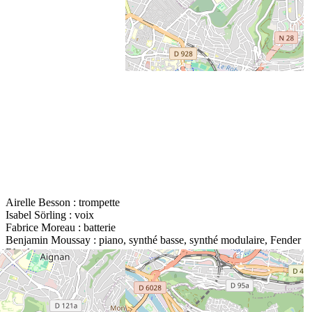
Airelle Besson : trompette
Isabel Sörling : voix
Fabrice Moreau : batterie
Benjamin Moussay : piano, synthé basse, synthé modulaire, Fender
Rhodes
En savoir plus :
www.airellebesson.com