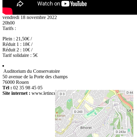
vendredi 18 novembre 2022
20h00
Tarifs :
Plein : 21,50€ /
Réduit 1 : 18€ /
Réduit 2 : 10€ /
Tarif solidaire : 5€
Auditorium du Conservatoire
50 avenue de la Porte des champs
76000 Rouen
Tél :
02 35 98 45 05
Site internet :
www.letincelle-rouen.fr