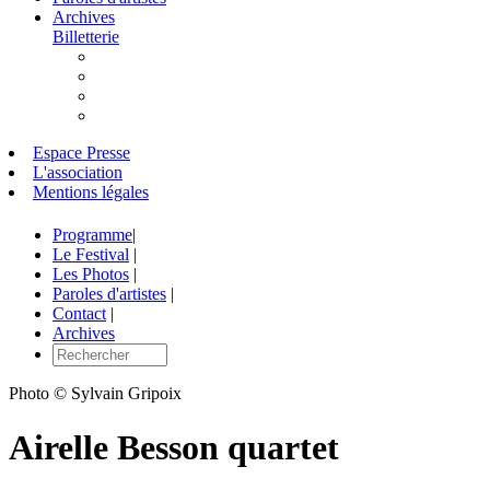
Archives
Billetterie
Espace Presse
L'association
Mentions légales
Programme
|
Le Festival
|
Les Photos
|
Paroles d'artistes
|
Contact
|
Archives
Photo © Sylvain Gripoix
Airelle Besson quartet