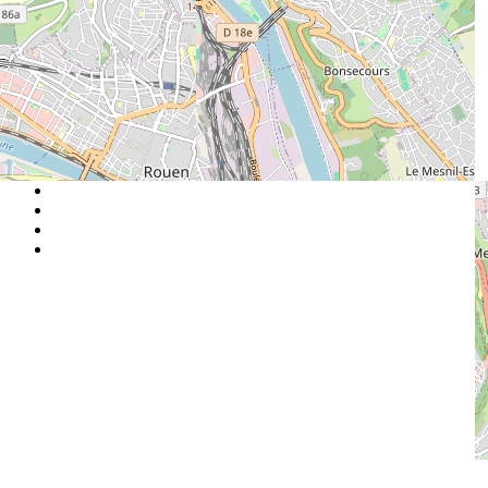
Espace Presse
|
L'association
|
Mentions légales
|