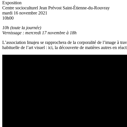
Exposition
Centre socioculturel Jean Prévost
Saint-Étienne-du-Rouvray
mardi 16 novembre 2021
10h00
10h (toute la journée)
Vernissage : mercredi 17 novembre à 18h
L’association Imajeu se rapprochera de la corporalité de l’image à tra
habituelle de l’art visuel : ici, la découverte de matières autres en r