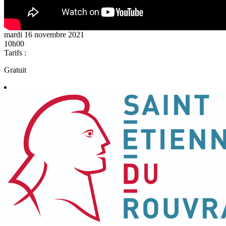
mardi 16 novembre 2021
10h00
Tarifs :
Gratuit