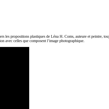
vers les propositions plastiques de Léna H. Coms, auteure et peintre, t
éaction avec celles que composent l’image photographique.