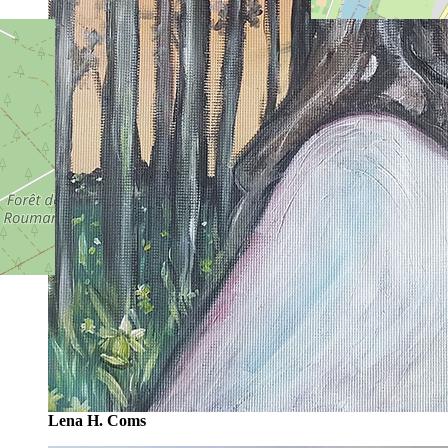
Lena H. Coms