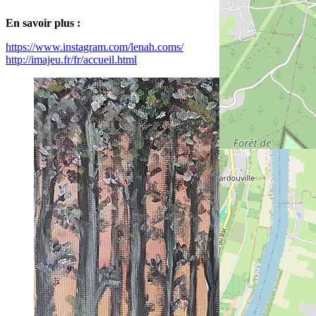
En savoir plus :
https://www.instagram.com/lenah.coms/
http://imajeu.fr/fr/accueil.html