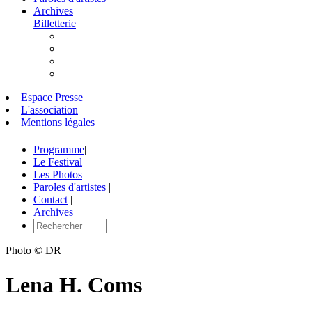
Archives
Billetterie
Espace Presse
L'association
Mentions légales
Programme
|
Le Festival
|
Les Photos
|
Paroles d'artistes
|
Contact
|
Archives
Photo © DR
Lena H. Coms