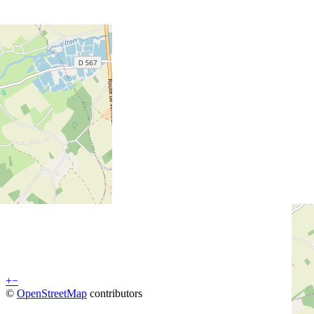
+
−
©
OpenStreetMap
contributors