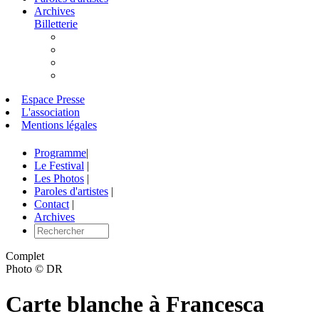
Archives
Billetterie
Espace Presse
L'association
Mentions légales
Programme
|
Le Festival
|
Les Photos
|
Paroles d'artistes
|
Contact
|
Archives
Complet
Photo © DR
Carte blanche à Francesca