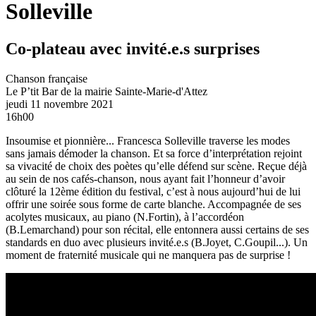
Solleville
Co-plateau avec invité.e.s surprises
Chanson française
Le P’tit Bar de la mairie
Sainte-Marie-d'Attez
jeudi 11 novembre 2021
16h00
Insoumise et pionnière... Francesca Solleville traverse les modes
sans jamais démoder la chanson. Et sa force d’interprétation rejoint
sa vivacité de choix des poètes qu’elle défend sur scène. Reçue déjà
au sein de nos cafés-chanson, nous ayant fait l’honneur d’avoir
clôturé la 12ème édition du festival, c’est à nous aujourd’hui de lui
offrir une soirée sous forme de carte blanche. Accompagnée de ses
acolytes musicaux, au piano (N.Fortin), à l’accordéon
(B.Lemarchand) pour son récital, elle entonnera aussi certains de ses
standards en duo avec plusieurs invité.e.s (B.Joyet, C.Goupil...). Un
moment de fraternité musicale qui ne manquera pas de surprise !