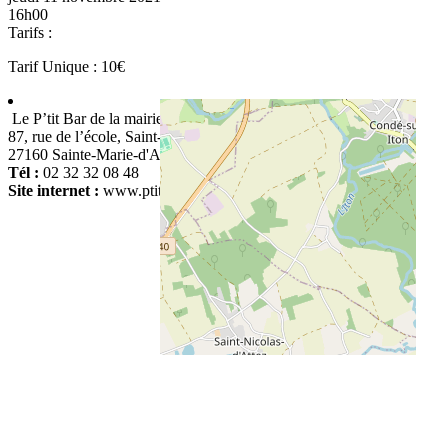
16h00
Tarifs :
Tarif Unique : 10€
Le P’tit Bar de la mairie
87, rue de l’école, Saint-Ouen-d'Attez
27160 Sainte-Marie-d'Attez
Tél :
02 32 32 08 48
Site internet :
www.ptitbardelamairie.blogspot.com