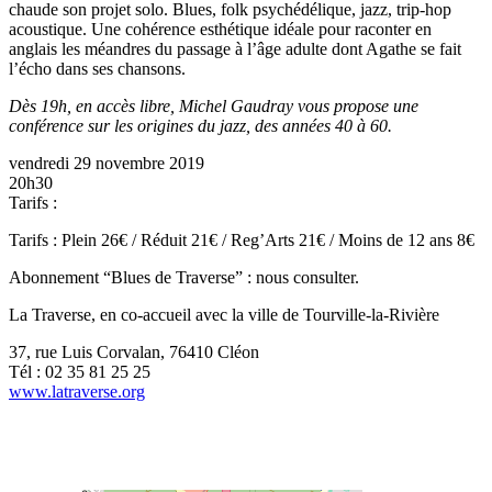
chaude son projet solo. Blues, folk psychédélique, jazz, trip-hop
acoustique. Une cohérence esthétique idéale pour raconter en
anglais les méandres du passage à l’âge adulte dont Agathe se fait
l’écho dans ses chansons.
Dès 19h, en accès libre, Michel Gaudray vous propose une
conférence sur les origines du jazz, des années 40 à 60.
vendredi 29 novembre 2019
20h30
Tarifs :
Tarifs : Plein 26€ / Réduit 21€ / Reg’Arts 21€ / Moins de 12 ans 8€
Abonnement “Blues de Traverse” : nous consulter.
La Traverse, en co-accueil avec la ville de Tourville-la-Rivière
37, rue Luis Corvalan, 76410 Cléon
Tél : 02 35 81 25 25
www.latraverse.org