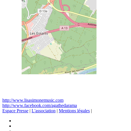
http://www.lisasimonemusic.com
http://www.facebook.com/agathedarama
Espace Presse
|
L'association
|
Mentions légales
|