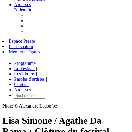
Archives
Billetterie
Espace Presse
L'association
Mentions légales
Programme
|
Le Festival
|
Les Photos
|
Paroles d'artistes
|
Contact
|
Archives
Photo © Alexandre Lacombe
Lisa Simone / Agathe Da
Rama : Clôture du festival