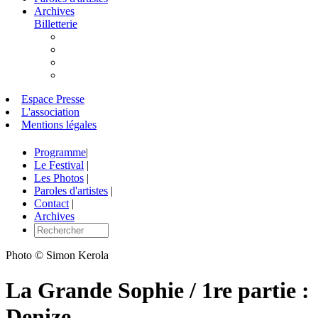
Archives
Billetterie
Espace Presse
L'association
Mentions légales
Programme
|
Le Festival
|
Les Photos
|
Paroles d'artistes
|
Contact
|
Archives
Photo © Simon Kerola
La Grande Sophie / 1re partie :
Denize