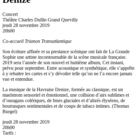
Concert
Théâtre Charles Dullin
Grand Quevilly
jeudi 28 novembre 2019
20h00
Co-accueil Trianon Transatlantique
Son écriture affinée et sa prestance scénique ont fait de La Grande
Sophie une artiste incontournable de la scène musicale française.
2019 sera l’année de son nouvel et huitième album, Cet instant,
prévu pour septembre. Entre acoustique et synthétique, elle s’apprête
à y rebattre les cartes et s’y dévoiler telle qu’on ne l’a encore jamais
vue et entendue.
La musique de la Havraise Denize, formée au classique, est un
maelstrom sensoriel et émotionnel, une collision d’airs sublimes et
d’ouragans colériques, de bises glaciales et d’alizés élyséens, de
bourrasques sentimentales et de coups de tabacs intimes. (Thomas
Burgel)
jeudi 28 novembre 2019
20h00
Tarifs :