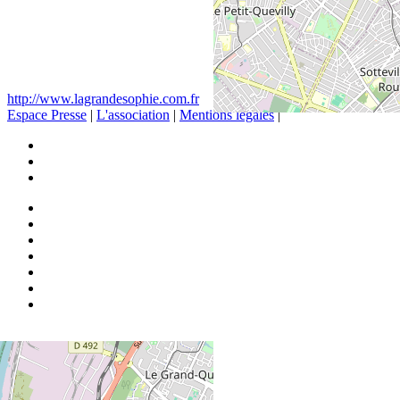
http://www.lagrandesophie.com.fr
Espace Presse
|
L'association
|
Mentions légales
|