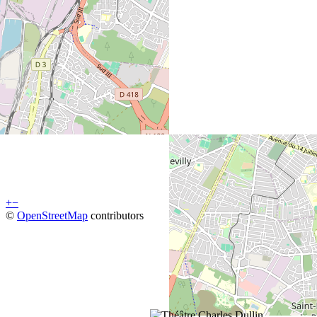
+
−
©
OpenStreetMap
contributors