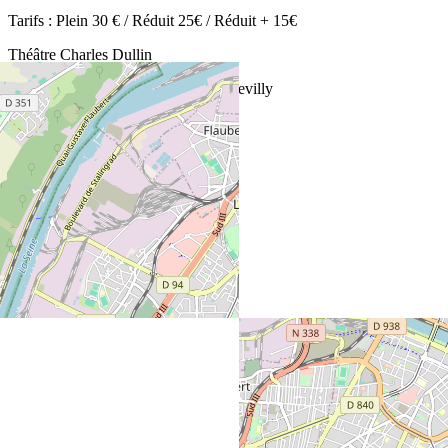
Tarifs : Plein 30 € / Réduit 25€ / Réduit + 15€
Théâtre Charles Dullin
Allée des Arcades, 76120 Grand Quevilly
Tél : 02 35 68 48 91
www.dullin-voltaire.com