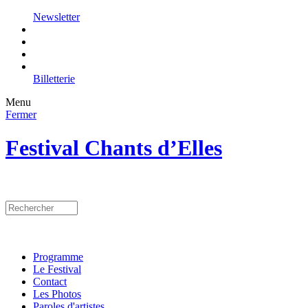
Newsletter
Billetterie
Menu
Fermer
Festival Chants d’Elles
Programme
Le Festival
Contact
Les Photos
Paroles d'artistes