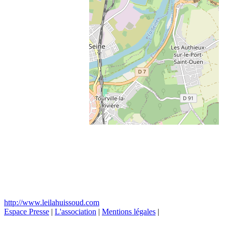
http://www.leilahuissoud.com
Espace Presse
|
L'association
|
Mentions légales
|