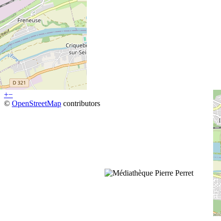
+
−
©
OpenStreetMap
contributors