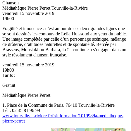
Chanson
Médiathèque Pierre Perret
Tourville-la-Rivière
vendredi 15 novembre 2019
19h00
Fragilité et innocence : c’est autour de ces deux grandes lignes que
se sont dessinés les contours de Leïla Huissoud aux yeux du public.
Une image complétée par celle d’un personnage scénique, mélange
de drôlerie, d’attitudes naturelles et de spontanéité. Bercée par
Brassens, Moustaki ou Barbara, Leïla continue à s’engager dans un
style résolument chanson française.
vendredi 15 novembre 2019
19h00
Tarifs :
Gratuit
Médiathèque Pierre Perret
1, Place de la Commune de Paris, 76410 Tourville-la-Rivière
Tél : 02 35 81 96 99
www.tourville-la-riviere.fr/fr/information/101998/la-mediatheque-
pierre-perret