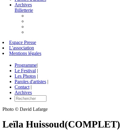
Archives
Billetterie
Espace Presse
L'association
Mentions légales
Programme
|
Le Festival
|
Les Photos
|
Paroles d'artistes
|
Contact
|
Archives
Photo © David Lafarge
Leïla Huissoud(COMPLET)