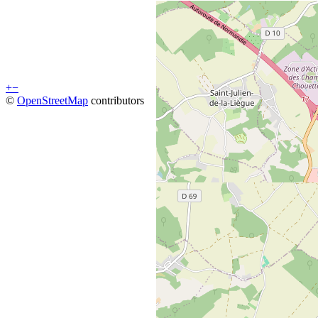
+
−
©
OpenStreetMap
contributors