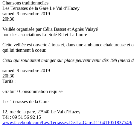
Chansons traditionnelles
Les Terrasses de la Gare
Le Val d’Hazey
samedi 9 novembre 2019
20h30
Veillée organisée par Célia Basset et Agnès Valayé
pour les associations Le Solé Rit et La Loure
Cette veillée est ouverte à tous et, dans une ambiance chaleureuse et 
qui lui tiennent à coeur.
Ceux qui souhaitent manger sur place peuvent venir dès 19h (merci de 
samedi 9 novembre 2019
20h30
Tarifs :
Gratuit / Consommation requise
Les Terrasses de la Gare
12, rue de la gare, 27940 Le Val d’Hazey
Tél : 09 51 56 92 15
www.facebook.com/Les-Terrasses-De-La-Gare-1116411051837549/