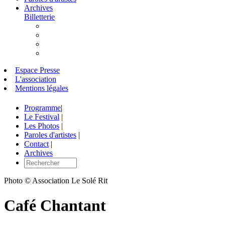
Archives
Billetterie
Espace Presse
L'association
Mentions légales
Programme
|
Le Festival
|
Les Photos
|
Paroles d'artistes
|
Contact
|
Archives
Photo © Association Le Solé Rit
Café Chantant