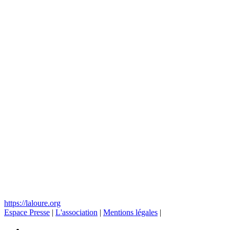
https://laloure.org
Espace Presse
|
L'association
|
Mentions légales
|