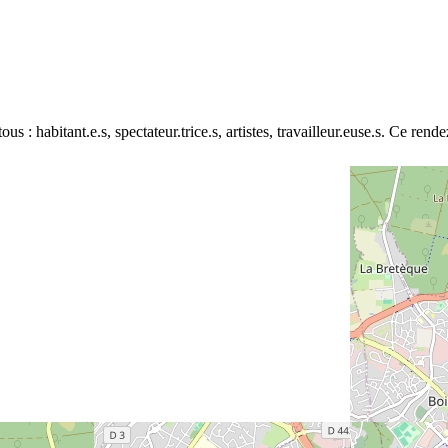
tous : habitant.e.s, spectateur.trice.s, artistes, travailleur.euse.s. Ce r