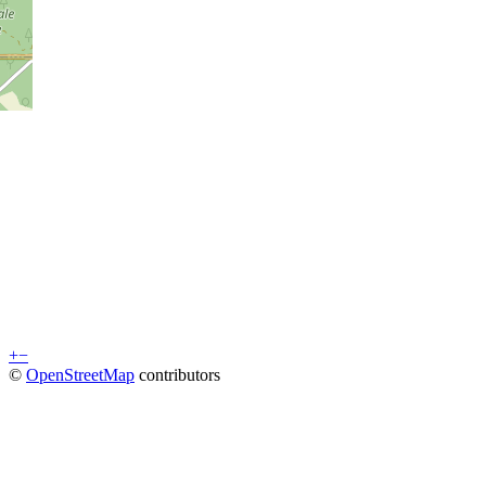
+
−
©
OpenStreetMap
contributors