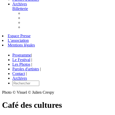
Archives
Billetterie
Espace Presse
L'association
Mentions légales
Programme
|
Le Festival
|
Les Photos
|
Paroles d'artistes
|
Contact
|
Archives
Photo © Visuel © Julien Crespy
Café des cultures