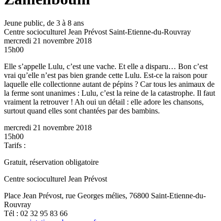
Jeune public, de 3 à 8 ans
Centre socioculturel Jean Prévost
Saint-Etienne-du-Rouvray
mercredi 21 novembre 2018
15h00
Elle s’appelle Lulu, c’est une vache. Et elle a disparu… Bon c’est
vrai qu’elle n’est pas bien grande cette Lulu. Est-ce la raison pour
laquelle elle collectionne autant de pépins ? Car tous les animaux de
la ferme sont unanimes : Lulu, c’est la reine de la catastrophe. Il faut
vraiment la retrouver ! Ah oui un détail : elle adore les chansons,
surtout quand elles sont chantées par des bambins.
mercredi 21 novembre 2018
15h00
Tarifs :
Gratuit, réservation obligatoire
Centre socioculturel Jean Prévost
Place Jean Prévost, rue Georges mélies, 76800 Saint-Etienne-du-
Rouvray
Tél : 02 32 95 83 66