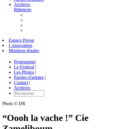
Archives
Billetterie
Espace Presse
L'association
Mentions légales
Programme
|
Le Festival
|
Les Photos
|
Paroles d'artistes
|
Contact
|
Archives
Photo © DR
“Oooh la vache !” Cie
Zameliboum