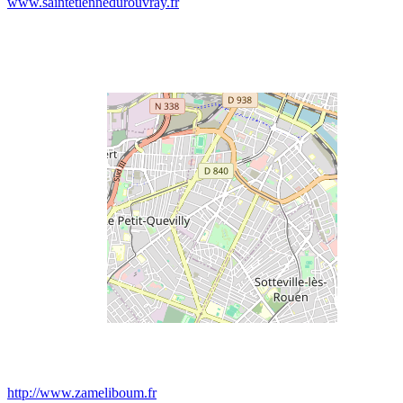
www.saintetiennedurouvray.fr
http://www.zameliboum.fr