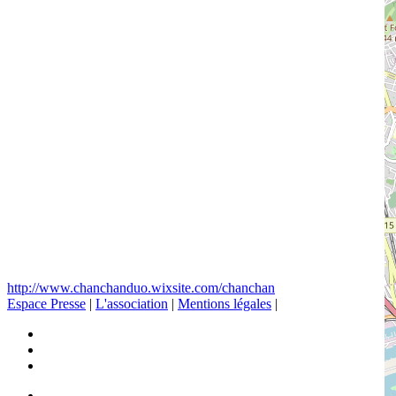
http://www.chanchanduo.wixsite.com/chanchan
Espace Presse
|
L'association
|
Mentions légales
|