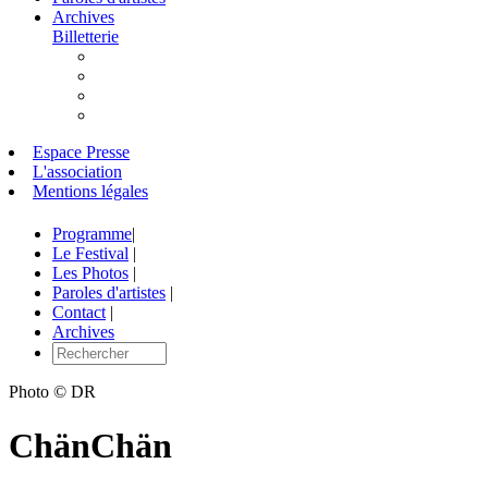
Archives
Billetterie
Espace Presse
L'association
Mentions légales
Programme
|
Le Festival
|
Les Photos
|
Paroles d'artistes
|
Contact
|
Archives
Photo © DR
ChänChän