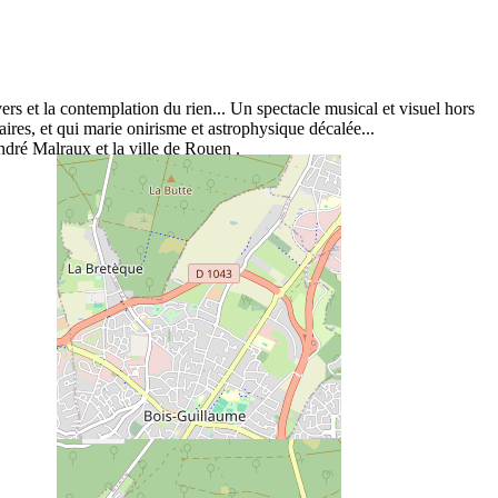
 et la contemplation du rien... Un spectacle musical et visuel hors
ires, et qui marie onirisme et astrophysique décalée...
ndré Malraux et la ville de Rouen .