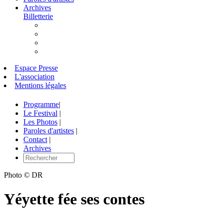
Archives
Billetterie
Espace Presse
L'association
Mentions légales
Programme
|
Le Festival
|
Les Photos
|
Paroles d'artistes
|
Contact
|
Archives
Photo © DR
Yéyette fée ses contes