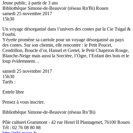
Jeune public, à partir de 3 ans
Bibliothèque Simone-de-Beauvoir (réseau Rn'Bi)
Rouen
samedi 25 novembre 2017
15h30
Un voyage désorganisé dans l’univers des contes par la Cie Tsigal &
Fourbi.
Yéyette promène sa carriole pour un voyage désorganisé au pays
des contes. Sur son chemin, elle rencontre : le Petit Poucet,
Cendrillon, Boucle d’or, Hansel et Gretel, le Petit Chaperon Rouge,
Blanche-Neige mais aussi la Sorcière, l’Ogre, l’Enfant des bois et le
loup évidemment…
samedi 25 novembre 2017
15h30
Tarifs :
Entrée libre
Pensez à vous inscrire.
Bibliothèque Simone-de-Beauvoir (réseau Rn’Bi)
Pôle culturel Grammont - 42 rue Henri II Plantagenet, 76100 Rouen
Tél : 02 76 08 80 88
http://rnbi.rouen.fr