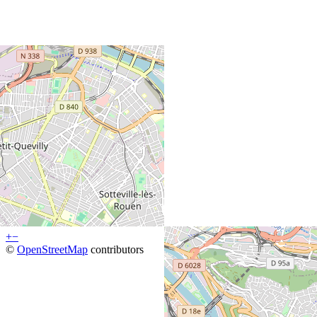
+
−
©
OpenStreetMap
contributors