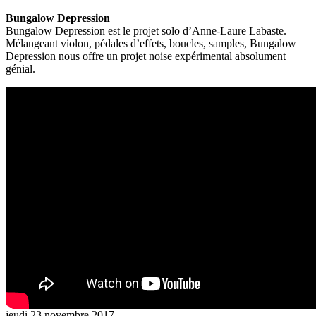
Bungalow Depression
Bungalow Depression est le projet solo d’Anne-Laure Labaste.
Mélangeant violon, pédales d’effets, boucles, samples, Bungalow
Depression nous offre un projet noise expérimental absolument
génial.
jeudi 23 novembre 2017