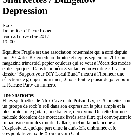
Depression
Rock
De bruit et d'Encre
Rouen
jeudi 23 novembre 2017
19h00
Équilibre Fragile est une association rouennaise qui a sorti depuis
juin 2014 des K7 en édition limitée et depuis septembre 2015 un
magazine trimestriel papier couleurs qui se veut à l’écart des modes
et des époques. Dans le numéro 8 sortant en novembre 2017, un
dossier “Support your DIY Local Band” mettra à l’honneur une
sélection de groupes normands, 2 nous font le plaisir de jouer pour
la Release Party du numéro.
The Sharkettes
Filles spirituelles de Nick Cave et de Poison Ivy, les Sharkettes sont
un groupe de rock’n’roll dans son expression la plus simple et la
plus brute ; une guitare, une batterie, deux voix. De cette formule
radicale découlent des morceaux livrés sans filtre qui convoquent le
romantisme noir des murder ballads, mêlant la mélancolie à
l’explosivité, quelque part entre la dark-folk embrumée et le
cowpunk fiévreux de X ou du Gun Club.