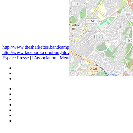
http://www.thesharkettes.bandcamp.com
http://www.facebook.com/bungalowdepression
Espace Presse
|
L'association
|
Mentions légales
|