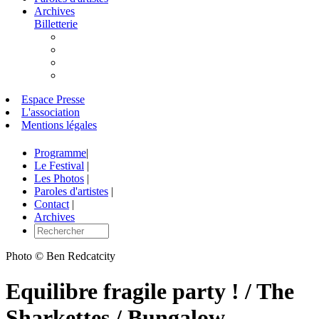
Archives
Billetterie
Espace Presse
L'association
Mentions légales
Programme
|
Le Festival
|
Les Photos
|
Paroles d'artistes
|
Contact
|
Archives
Photo © Ben Redcatcity
Equilibre fragile party ! / The
Sharkettes / Bungalow