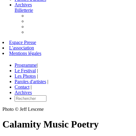
Archives
Billetterie
Espace Presse
L'association
Mentions légales
Programme
|
Le Festival
|
Les Photos
|
Paroles d'artistes
|
Contact
|
Archives
Photo © Jeff Lescene
Calamity Music Poetry