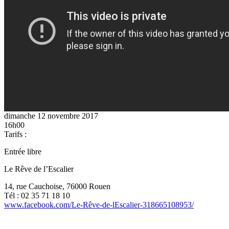
dimanche 12 novembre 2017
16h00
Tarifs :
Entrée libre
Le Rêve de l’Escalier
14, rue Cauchoise, 76000 Rouen
Tél : 02 35 71 18 10
www.facebook.com/Le-Rêve-de-lEscalier-318665108953/