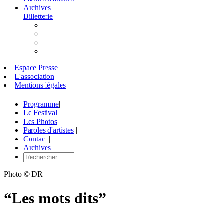
Archives
Billetterie
Espace Presse
L'association
Mentions légales
Programme
|
Le Festival
|
Les Photos
|
Paroles d'artistes
|
Contact
|
Archives
Photo © DR
“Les mots dits”