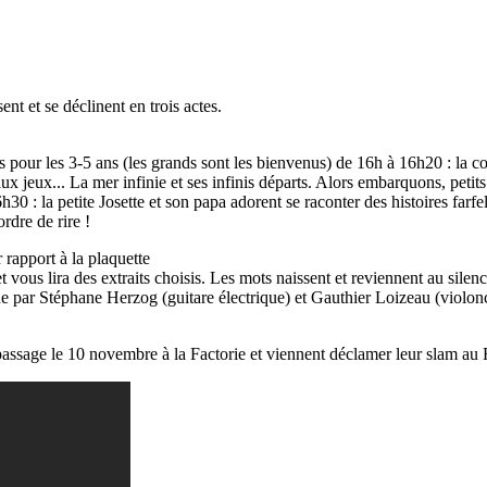
nt et se déclinent en trois actes.
 pour les 3-5 ans (les grands sont les bienvenus) de 16h à 16h20 : la co
x jeux... La mer infinie et ses infinis départs. Alors embarquons, petits
30 : la petite Josette et son papa adorent se raconter des histoires far
rdre de rire !
port à la plaquette
vous lira des extraits choisis. Les mots naissent et reviennent au silence
e par Stéphane Herzog (guitare électrique) et Gauthier Loizeau (violonc
assage le 10 novembre à la Factorie et viennent déclamer leur slam au 