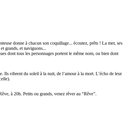
nteuse donne à chacun son coquillage... écoutez, prêts ! La mer, ses
 et grands, et naviguons...
felues dont tous les personnages portent le même nom, ou bien dont
. Ils vibrent du soleil à la nuit, de l’amour à la mort. L’écho de leur
elle).
Rêve, à 20h. Petits ou grands, venez rêver au “Rêve”.