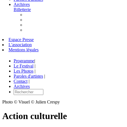
Archives
Billetterie
Espace Presse
L'association
Mentions légales
Programme
|
Le Festival
|
Les Photos
|
Paroles d'artistes
|
Contact
|
Archives
Photo © Visuel © Julien Crespy
Action culturelle