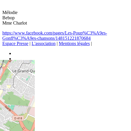
Mélodie
Bebop
Mme Charlot
https://www.facebook.com/pages/Les-Poup%C3%A9es-
Gonfl%C3%A9es-chansons/148151221870684
Espace Presse
|
L'association
|
Mentions légales
|