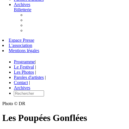
Archives
Billetterie
Espace Presse
L'association
Mentions légales
Programme
|
Le Festival
|
Les Photos
|
Paroles d'artistes
|
Contact
|
Archives
Photo © DR
Les Poupées Gonflées