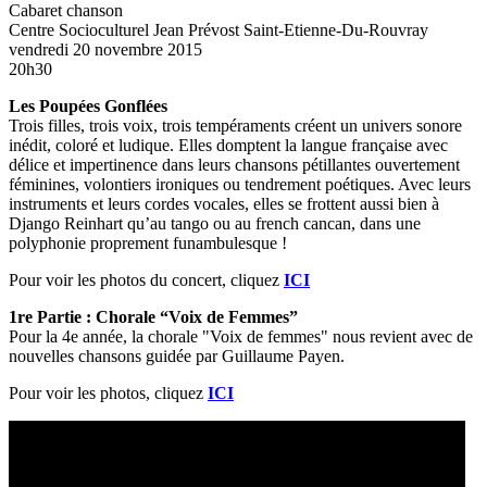
Cabaret chanson
Centre Socioculturel Jean Prévost
Saint-Etienne-Du-Rouvray
vendredi 20 novembre 2015
20h30
Les Poupées Gonflées
Trois filles, trois voix, trois tempéraments créent un univers sonore
inédit, coloré et ludique. Elles domptent la langue française avec
délice et impertinence dans leurs chansons pétillantes ouvertement
féminines, volontiers ironiques ou tendrement poétiques. Avec leurs
instruments et leurs cordes vocales, elles se frottent aussi bien à
Django Reinhart qu’au tango ou au french cancan, dans une
polyphonie proprement funambulesque !
Pour voir les photos du concert, cliquez
ICI
1re Partie : Chorale “Voix de Femmes”
Pour la 4e année, la chorale "Voix de femmes" nous revient avec de
nouvelles chansons guidée par Guillaume Payen.
Pour voir les photos, cliquez
ICI