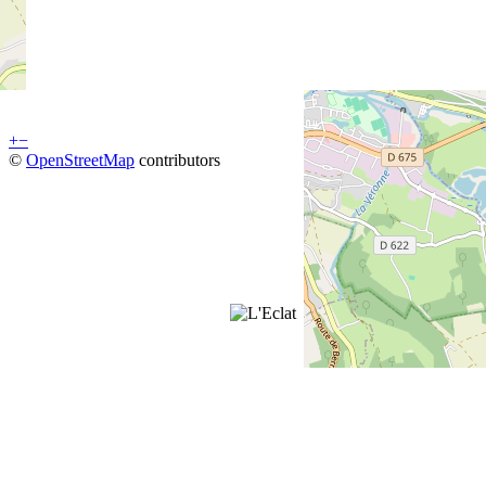
+
−
©
OpenStreetMap
contributors