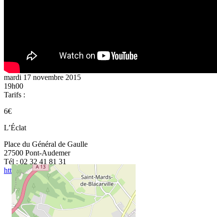
mardi 17 novembre 2015
19h00
Tarifs :
6€
L’Éclat
Place du Général de Gaulle
27500 Pont-Audemer
Tél : 02 32 41 81 31
http://eclat.ville-pont-audemer.fr