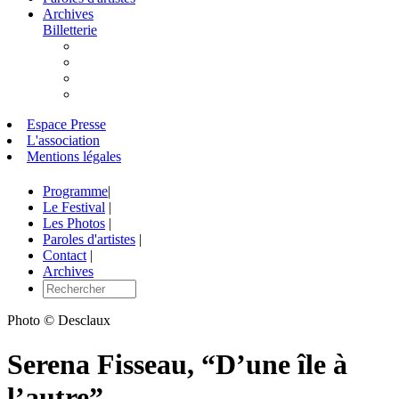
Archives
Billetterie
Espace Presse
L'association
Mentions légales
Programme
|
Le Festival
|
Les Photos
|
Paroles d'artistes
|
Contact
|
Archives
Photo © Desclaux
Serena Fisseau, “D’une île à
l’autre”