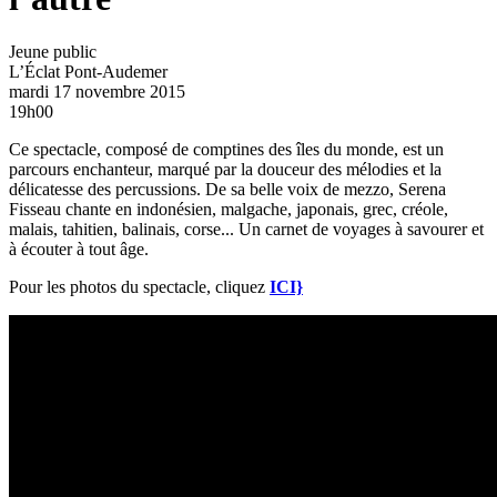
Jeune public
L’Éclat
Pont-Audemer
mardi 17 novembre 2015
19h00
Ce spectacle, composé de comptines des îles du monde, est un
parcours enchanteur, marqué par la douceur des mélodies et la
délicatesse des percussions. De sa belle voix de mezzo, Serena
Fisseau chante en indonésien, malgache, japonais, grec, créole,
malais, tahitien, balinais, corse... Un carnet de voyages à savourer et
à écouter à tout âge.
Pour les photos du spectacle, cliquez
ICI}