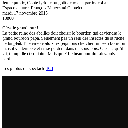
Jeune public, Conte lyrique au goût de miel à partir de 4 ans
Espace culturel François Mitterrand
Canteleu
mardi 17 novembre 2015
18h00
C’est le grand jour !
La petite reine des abeilles doit choisir le bourdon qui deviendra le
grand bourdon-papa. Seulement pas un seul des insectes de la ruche
ne lui plaît. Elle envoie alors les papillons chercher un beau bourdon
mais il y a tempête et ils se perdent dans un sous-bois. C’est là qu’il
vit, tranquille et solitaire. Mais qui ? Le beau bourdon-des-bois
pardi...
Les photos du spectacle
ICI