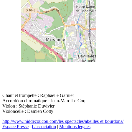
Chant et trompette : Raphaëlle Garnier
Accordéon chromatique : Jean-Marc Le Coq
Violon : Stéphanie Duvivier
Violoncelle : Damien Cotty
http://www.niddecoucou.com/les-spectacles/abeilles-et-bourdons/
Espace Presse
|
L'association
|
Mentions légales
|