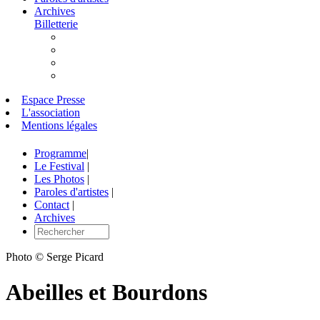
Archives
Billetterie
Espace Presse
L'association
Mentions légales
Programme
|
Le Festival
|
Les Photos
|
Paroles d'artistes
|
Contact
|
Archives
Photo © Serge Picard
Abeilles et Bourdons