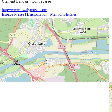
Clément Landais : Contrebasse
http://www.awalymusic.com
Espace Presse
|
L'association
|
Mentions légales
|