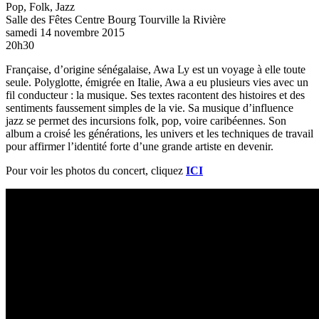
Pop, Folk, Jazz
Salle des Fêtes Centre Bourg
Tourville la Rivière
samedi 14 novembre 2015
20h30
Française, d’origine sénégalaise, Awa Ly est un voyage à elle toute
seule. Polyglotte, émigrée en Italie, Awa a eu plusieurs vies avec un
fil conducteur : la musique. Ses textes racontent des histoires et des
sentiments faussement simples de la vie. Sa musique d’influence
jazz se permet des incursions folk, pop, voire caribéennes. Son
album a croisé les générations, les univers et les techniques de travail
pour affirmer l’identité forte d’une grande artiste en devenir.
Pour voir les photos du concert, cliquez
ICI