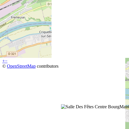
+
−
©
OpenStreetMap
contributors